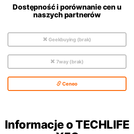
Dostępność i porównanie cen u
naszych partnerów
Geekbuying (brak)
7way (brak)
Ceneo
Informacje o TECHLIFE