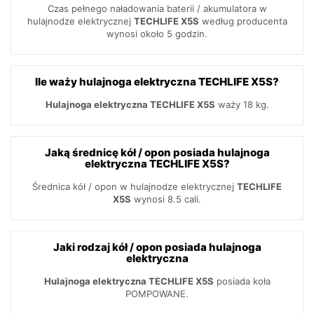
Czas pełnego naładowania baterii / akumulatora w
hulajnodze elektrycznej
TECHLIFE X5S
według producenta
wynosi około 5 godzin.
Ile waży hulajnoga elektryczna TECHLIFE X5S?
Hulajnoga elektryczna TECHLIFE X5S
waży 18 kg.
Jaką średnicę kół / opon posiada hulajnoga
elektryczna TECHLIFE X5S?
Średnica kół / opon w hulajnodze elektrycznej
TECHLIFE
X5S
wynosi 8.5 cali.
Jaki rodzaj kół / opon posiada hulajnoga
elektryczna
Hulajnoga elektryczna TECHLIFE X5S
posiada koła
POMPOWANE.