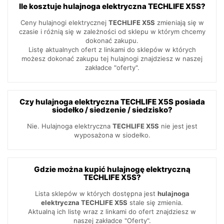
Ile kosztuje hulajnoga elektryczna TECHLIFE X5S?
Ceny hulajnogi elektrycznej
TECHLIFE X5S
zmieniają się w
czasie i różnią się w zależności od sklepu w którym chcemy
dokonać zakupu.
Listę aktualnych ofert z linkami do sklepów w których
możesz dokonać zakupu tej hulajnogi znajdziesz w naszej
zakładce "oferty".
Czy hulajnoga elektryczna TECHLIFE X5S posiada
siodełko / siedzenie / siedzisko?
Nie. Hulajnoga elektryczna
TECHLIFE X5S
nie jest jest
wyposażona w siodełko.
Gdzie można kupić hulajnogę elektryczną
TECHLIFE X5S?
Lista sklepów w których dostępna jest
hulajnoga
elektryczna TECHLIFE X5S
stale się zmienia.
Aktualną ich listę wraz z linkami do ofert znajdziesz w
naszej zakładce "Oferty".