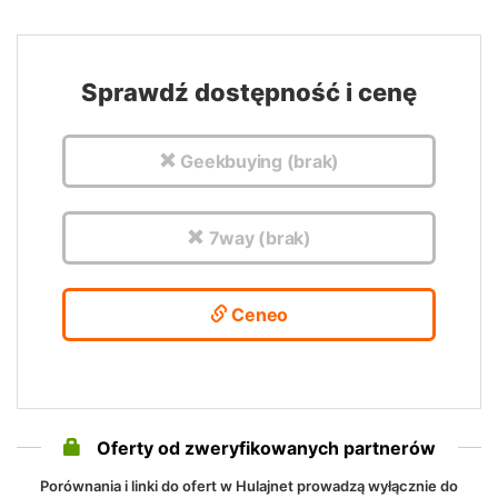
Sprawdź dostępność i cenę
Geekbuying (brak)
7way (brak)
Ceneo
Oferty od zweryfikowanych partnerów
Porównania i linki do ofert w Hulajnet prowadzą wyłącznie do