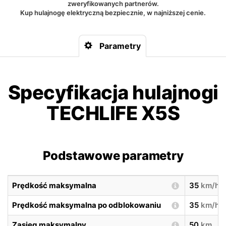
zweryfikowanych partnerów.
Kup hulajnogę elektryczną bezpiecznie, w najniższej cenie.
Parametry
Specyfikacja hulajnogi
TECHLIFE X5S
Podstawowe parametry
Prędkość maksymalna
35
km/h
Prędkość maksymalna po odblokowaniu
35
km/h
Zasięg maksymalny
50
km