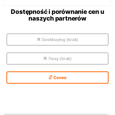
Dostępność i porównanie cen u
naszych partnerów
Geekbuying (brak)
7way (brak)
Ceneo