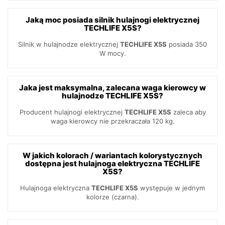
Jaką moc posiada silnik hulajnogi elektrycznej
TECHLIFE X5S?
Silnik w hulajnodze elektrycznej
TECHLIFE X5S
posiada 350
W mocy.
Jaka jest maksymalna, zalecana waga kierowcy w
hulajnodze TECHLIFE X5S?
Producent hulajnogi elektrycznej
TECHLIFE X5S
zaleca aby
waga kierowcy nie przekraczała 120 kg.
W jakich kolorach / wariantach kolorystycznych
dostępna jest hulajnoga elektryczna TECHLIFE
X5S?
Hulajnoga elektryczna
TECHLIFE X5S
występuje w jednym
kolorze (czarna).