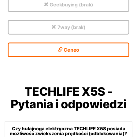
Geekbuying (brak)
7way (brak)
Ceneo
TECHLIFE X5S
-
Pytania i odpowiedzi
Czy hulajnoga elektryczna TECHLIFE X5S posiada
możliwość zwiekszenia prędkości (odblokowania)?