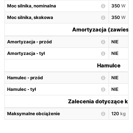
Moc silnika, nominalna
350
W
Moc silnika, skokowa
350
W
Amortyzacja (zawiesz
Amortyzacja - przód
NIE
Amortyzacja - tył
NIE
Hamulce
Hamulec - przód
NIE
Hamulec - tył
NIE
Zalecenia dotyczące ki
Maksymalne obciążenie
120
kg