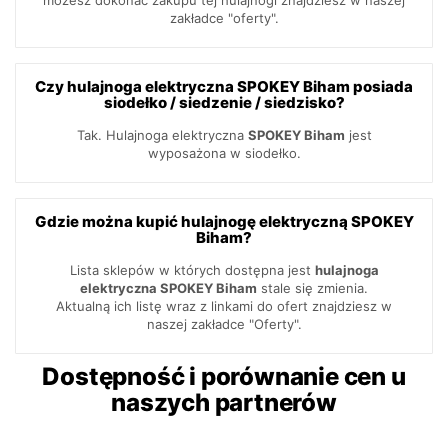
możesz dokonać zakupu tej hulajnogi znajdziesz w naszej
zakładce "oferty".
Czy hulajnoga elektryczna SPOKEY Biham posiada
siodełko / siedzenie / siedzisko?
Tak. Hulajnoga elektryczna
SPOKEY Biham
jest
wyposażona w siodełko.
Gdzie można kupić hulajnogę elektryczną SPOKEY
Biham?
Lista sklepów w których dostępna jest
hulajnoga
elektryczna SPOKEY Biham
stale się zmienia.
Aktualną ich listę wraz z linkami do ofert znajdziesz w
naszej zakładce "Oferty".
Dostępność i porównanie cen u
naszych partnerów