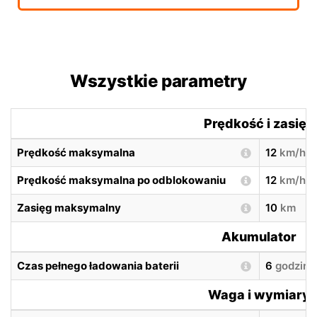
Wszystkie parametry
Prędkość i zasięg
Prędkość maksymalna
12
km/h
Prędkość maksymalna po odblokowaniu
12
km/h
Zasięg maksymalny
10
km
Akumulator
Czas pełnego ładowania baterii
6
godzin
Waga i wymiary