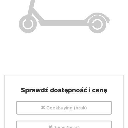
Sprawdź dostępność i cenę
Geekbuying (brak)
7way (brak)