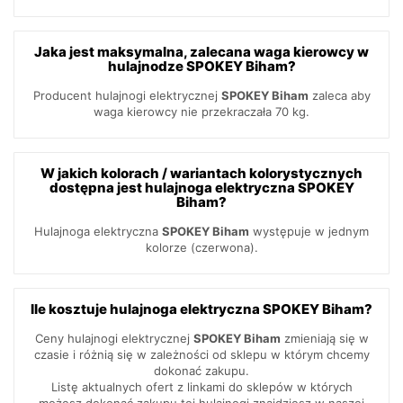
Jaka jest maksymalna, zalecana waga kierowcy w
hulajnodze SPOKEY Biham?
Producent hulajnogi elektrycznej
SPOKEY Biham
zaleca aby
waga kierowcy nie przekraczała 70 kg.
W jakich kolorach / wariantach kolorystycznych
dostępna jest hulajnoga elektryczna SPOKEY
Biham?
Hulajnoga elektryczna
SPOKEY Biham
występuje w jednym
kolorze (czerwona).
Ile kosztuje hulajnoga elektryczna SPOKEY Biham?
Ceny hulajnogi elektrycznej
SPOKEY Biham
zmieniają się w
czasie i różnią się w zależności od sklepu w którym chcemy
dokonać zakupu.
Listę aktualnych ofert z linkami do sklepów w których