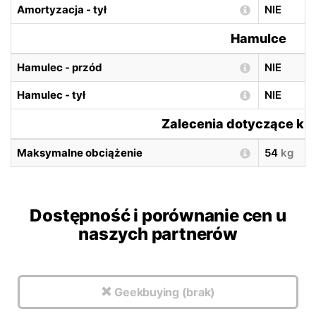
Amortyzacja - tył
NIE
Hamulce
Hamulec - przód
NIE
Hamulec - tył
NIE
Zalecenia dotyczące ki
Maksymalne obciążenie
54
kg
Dostępność i porównanie cen u
naszych partnerów
Geekbuying (brak)