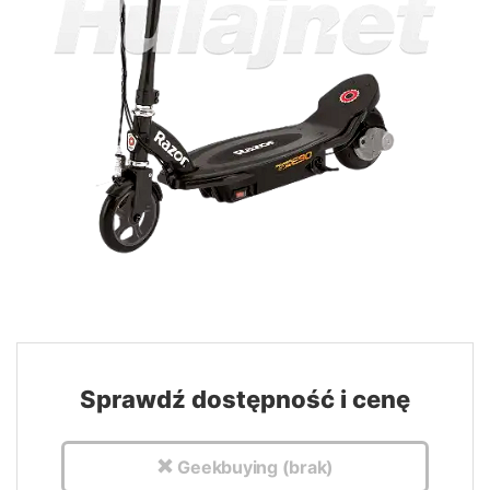
Sprawdź dostępność i cenę
Geekbuying (brak)