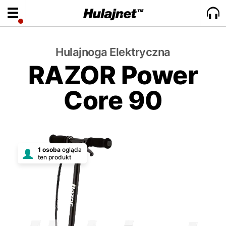
Hulajnoga Elektryczna
RAZOR Power
Core 90
1 osoba
ogląda
ten produkt