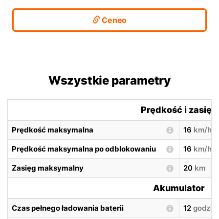
Ceneo
Wszystkie parametry
Prędkość i zasięg
Prędkość maksymalna
16
km/h
Prędkość maksymalna po odblokowaniu
16
km/h
Zasięg maksymalny
20
km
Akumulator
Czas pełnego ładowania baterii
12
godzin