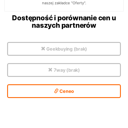
naszej zakładce "Oferty".
Dostępność i porównanie cen u
naszych partnerów
Geekbuying (brak)
7way (brak)
Ceneo