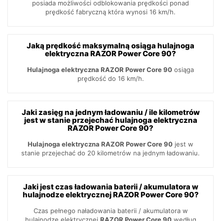
posiada możliwości odblokowania prędkości ponad
prędkość fabryczną która wynosi 16 km/h.
Jaką prędkość maksymalną osiąga hulajnoga
elektryczna RAZOR Power Core 90?
Hulajnoga elektryczna RAZOR Power Core 90
osiąga
prędkość do 16 km/h.
Jaki zasięg na jednym ładowaniu / ile kilometrów
jest w stanie przejechać hulajnoga elektryczna
RAZOR Power Core 90?
Hulajnoga elektryczna RAZOR Power Core 90
jest w
stanie przejechać do 20 kilometrów na jednym ładowaniu.
Jaki jest czas ładowania baterii / akumulatora w
hulajnodze elektrycznej RAZOR Power Core 90?
Czas pełnego naładowania baterii / akumulatora w
hulajnodze elektrycznej
RAZOR Power Core 90
według