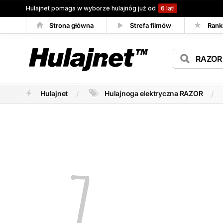
Hulajnet pomaga w wyborze hulajnóg już od
6 lat!
Strona główna
Strefa filmów
Rank
Porównywarka
Hulajnet
Hulajnoga elektryczna RAZOR