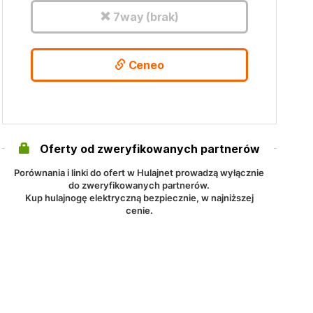
7way (brak)
Ceneo
Oferty od zweryfikowanych partnerów
Porównania i linki do ofert w Hulajnet prowadzą wyłącznie
do zweryfikowanych partnerów.
Kup hulajnogę elektryczną bezpiecznie, w najniższej
cenie.