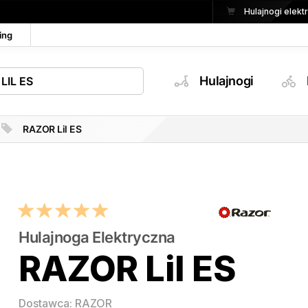
Hulajnogi elek
ing
Hulajnogi
RAZOR Lil ES
Hulajnoga Elektryczna
RAZOR Lil ES
Dostawca: RAZOR