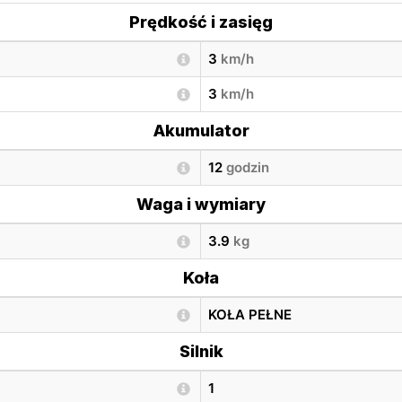
Prędkość i zasięg
3
km/h
3
km/h
Akumulator
12
godzin
Waga i wymiary
3.9
kg
Koła
KOŁA PEŁNE
Silnik
1