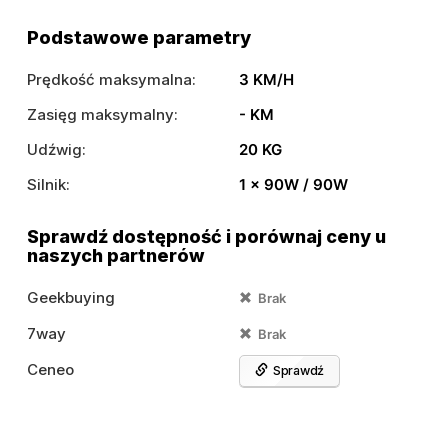
Podstawowe parametry
Prędkość maksymalna:
3 KM/H
Zasięg maksymalny:
- KM
Udźwig:
20 KG
Silnik:
1 x 90W / 90W
Sprawdź dostępność i porównaj ceny u
naszych partnerów
Geekbuying
Brak
7way
Brak
Ceneo
Sprawdź