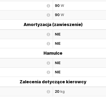
90
W
90
W
Amortyzacja (zawieszenie)
NIE
NIE
Hamulce
NIE
NIE
Zalecenia dotyczące kierowcy
20
kg