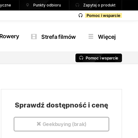
tryczne
Punkty odbioru
Zapytaj o produkt
Pomoc i wsparcie
Rowery
Strefa filmów
Więcej
Pomoc i wsparcie
Sprawdź dostępność i cenę
Geekbuying (brak)