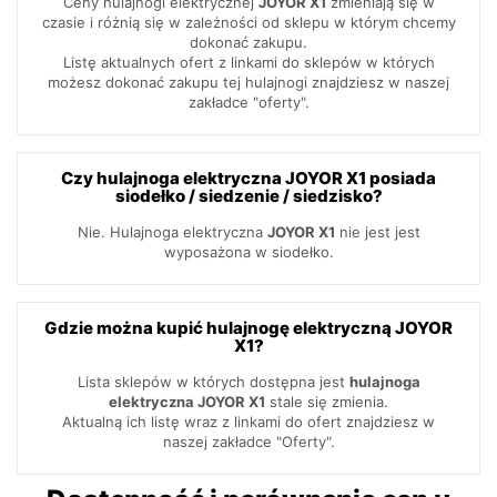
Ceny hulajnogi elektrycznej
JOYOR X1
zmieniają się w
czasie i różnią się w zależności od sklepu w którym chcemy
dokonać zakupu.
Listę aktualnych ofert z linkami do sklepów w których
możesz dokonać zakupu tej hulajnogi znajdziesz w naszej
zakładce "oferty".
Czy hulajnoga elektryczna JOYOR X1 posiada
siodełko / siedzenie / siedzisko?
Nie. Hulajnoga elektryczna
JOYOR X1
nie jest jest
wyposażona w siodełko.
Gdzie można kupić hulajnogę elektryczną JOYOR
X1?
Lista sklepów w których dostępna jest
hulajnoga
elektryczna JOYOR X1
stale się zmienia.
Aktualną ich listę wraz z linkami do ofert znajdziesz w
naszej zakładce "Oferty".