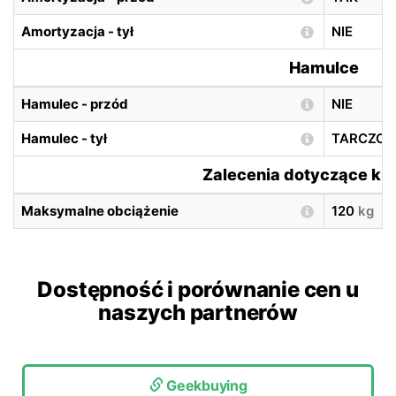
Amortyzacja - tył
NIE
Hamulce
Hamulec - przód
NIE
Hamulec - tył
TARCZO
Zalecenia dotyczące ki
Maksymalne obciążenie
120
kg
Dostępność i porównanie cen u
naszych partnerów
Geekbuying