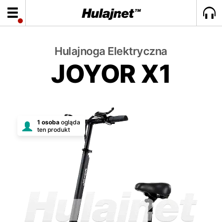
Hulajnoga Elektryczna
JOYOR X1
1 osoba
ogląda
ten produkt