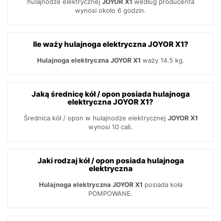
hulajnodze elektrycznej
JOYOR X1
według producenta
wynosi około 6 godzin.
Ile waży hulajnoga elektryczna JOYOR X1?
Hulajnoga elektryczna JOYOR X1
waży 14.5 kg.
Jaką średnicę kół / opon posiada hulajnoga
elektryczna JOYOR X1?
Średnica kół / opon w hulajnodze elektrycznej
JOYOR X1
wynosi 10 cali.
Jaki rodzaj kół / opon posiada hulajnoga
elektryczna
Hulajnoga elektryczna JOYOR X1
posiada koła
POMPOWANE.