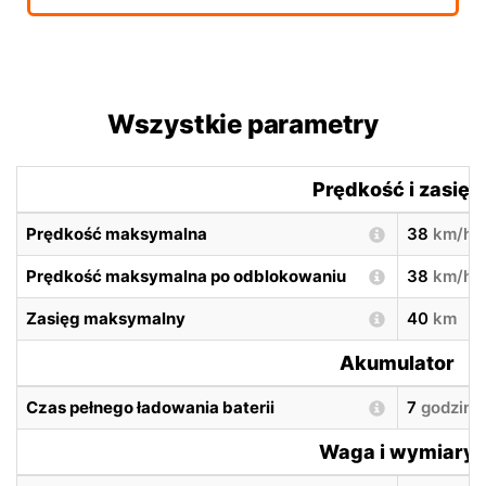
Wszystkie parametry
Prędkość i zasięg
Prędkość maksymalna
38
km/h
Prędkość maksymalna po odblokowaniu
38
km/h
Zasięg maksymalny
40
km
Akumulator
Czas pełnego ładowania baterii
7
godzin
Waga i wymiary