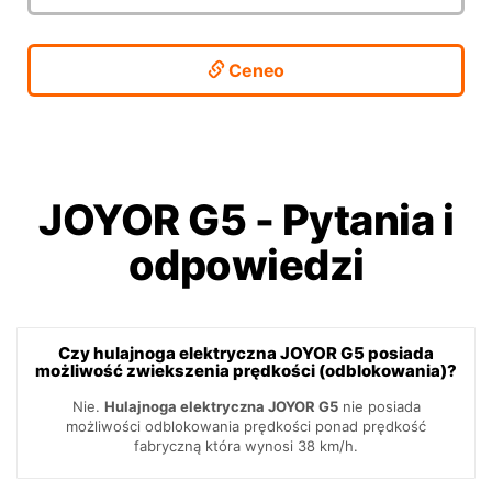
Ceneo
JOYOR G5
-
Pytania i
odpowiedzi
Czy hulajnoga elektryczna JOYOR G5 posiada
możliwość zwiekszenia prędkości (odblokowania)?
Nie.
Hulajnoga elektryczna JOYOR G5
nie posiada
możliwości odblokowania prędkości ponad prędkość
fabryczną która wynosi 38 km/h.