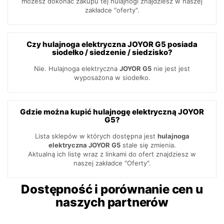
możesz dokonać zakupu tej hulajnogi znajdziesz w naszej
zakładce "oferty".
Czy hulajnoga elektryczna JOYOR G5 posiada
siodełko / siedzenie / siedzisko?
Nie. Hulajnoga elektryczna
JOYOR G5
nie jest jest
wyposażona w siodełko.
Gdzie można kupić hulajnogę elektryczną JOYOR
G5?
Lista sklepów w których dostępna jest
hulajnoga
elektryczna JOYOR G5
stale się zmienia.
Aktualną ich listę wraz z linkami do ofert znajdziesz w
naszej zakładce "Oferty".
Dostępność i porównanie cen u
naszych partnerów