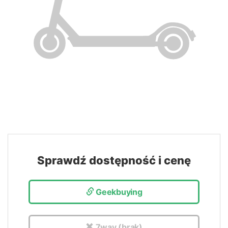
Sprawdź dostępność i cenę
Geekbuying
7way (brak)