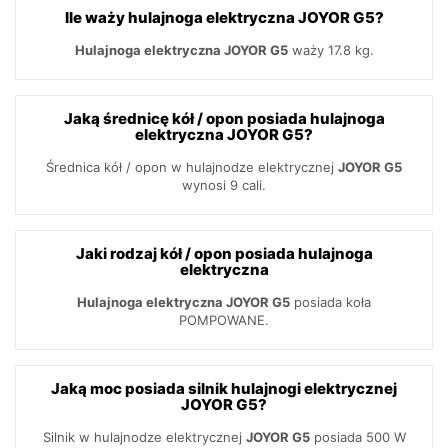
Ile waży hulajnoga elektryczna JOYOR G5?
Hulajnoga elektryczna JOYOR G5
waży 17.8 kg.
Jaką średnicę kół / opon posiada hulajnoga
elektryczna JOYOR G5?
Średnica kół / opon w hulajnodze elektrycznej
JOYOR G5
wynosi 9 cali.
Jaki rodzaj kół / opon posiada hulajnoga
elektryczna
Hulajnoga elektryczna JOYOR G5
posiada koła
POMPOWANE.
Jaką moc posiada silnik hulajnogi elektrycznej
JOYOR G5?
Silnik w hulajnodze elektrycznej
JOYOR G5
posiada 500 W