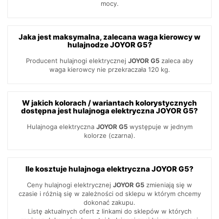
mocy.
Jaka jest maksymalna, zalecana waga kierowcy w
hulajnodze JOYOR G5?
Producent hulajnogi elektrycznej
JOYOR G5
zaleca aby
waga kierowcy nie przekraczała 120 kg.
W jakich kolorach / wariantach kolorystycznych
dostępna jest hulajnoga elektryczna JOYOR G5?
Hulajnoga elektryczna
JOYOR G5
występuje w jednym
kolorze (czarna).
Ile kosztuje hulajnoga elektryczna JOYOR G5?
Ceny hulajnogi elektrycznej
JOYOR G5
zmieniają się w
czasie i różnią się w zależności od sklepu w którym chcemy
dokonać zakupu.
Listę aktualnych ofert z linkami do sklepów w których