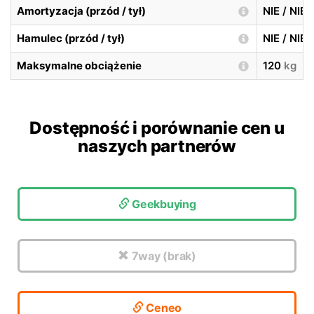
Amortyzacja (przód / tył)
NIE / NIE
Hamulec (przód / tył)
NIE / NIE
Maksymalne obciążenie
120
kg
Dostępność i porównanie cen u
naszych partnerów
Geekbuying
7way (brak)
Ceneo