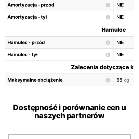
Amortyzacja - przód
NIE
Amortyzacja - tył
NIE
Hamulce
Hamulec - przód
NIE
Hamulec - tył
NIE
Zalecenia dotyczące ki
Maksymalne obciążenie
65
kg
Dostępność i porównanie cen u
naszych partnerów