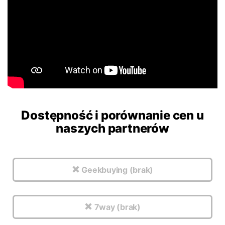
Dostępność i porównanie cen u
naszych partnerów
Geekbuying (brak)
7way (brak)