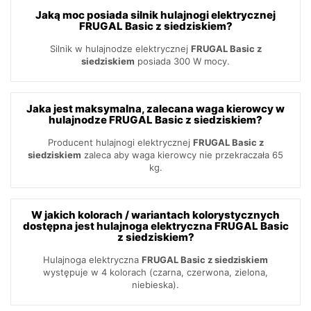
Jaką moc posiada silnik hulajnogi elektrycznej
FRUGAL Basic z siedziskiem?
Silnik w hulajnodze elektrycznej
FRUGAL Basic z
siedziskiem
posiada 300 W mocy.
Jaka jest maksymalna, zalecana waga kierowcy w
hulajnodze FRUGAL Basic z siedziskiem?
Producent hulajnogi elektrycznej
FRUGAL Basic z
siedziskiem
zaleca aby waga kierowcy nie przekraczała 65
kg.
W jakich kolorach / wariantach kolorystycznych
dostępna jest hulajnoga elektryczna FRUGAL Basic
z siedziskiem?
Hulajnoga elektryczna
FRUGAL Basic z siedziskiem
występuje w 4 kolorach (czarna, czerwona, zielona,
niebieska).