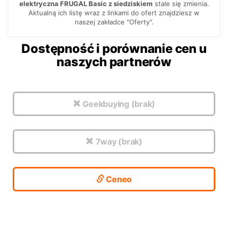
elektryczna FRUGAL Basic z siedziskiem
stale się zmienia.
Aktualną ich listę wraz z linkami do ofert znajdziesz w
naszej zakładce "Oferty".
Dostępność i porównanie cen u
naszych partnerów
Geekbuying (brak)
7way (brak)
Ceneo