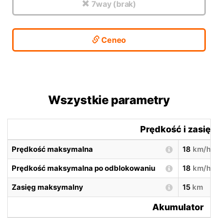
7way (brak)
Ceneo
Wszystkie parametry
Prędkość i zasięg
Prędkość maksymalna
18
km/h
Prędkość maksymalna po odblokowaniu
18
km/h
Zasięg maksymalny
15
km
Akumulator