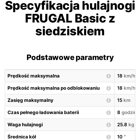
Specyfikacja hulajnogi
FRUGAL Basic z
siedziskiem
Podstawowe parametry
Prędkość maksymalna
18
km/h
Prędkość maksymalna po odblokowaniu
18
km/h
Zasięg maksymalny
15
km
Czas pełnego ładowania baterii
8
godzin
Waga hulajnogi
25.8
kg
Średnica kół
10
″