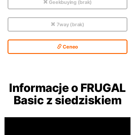
Geekbuying (brak)
7way (brak)
Ceneo
Informacje o FRUGAL
Basic z siedziskiem